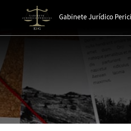
Ir
al
Gabinete Jurídico Peric
contenido