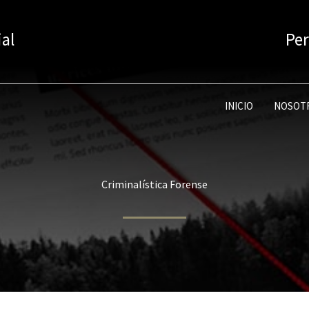
ial
Per
INICIO
NOSOT
Criminalística Forense