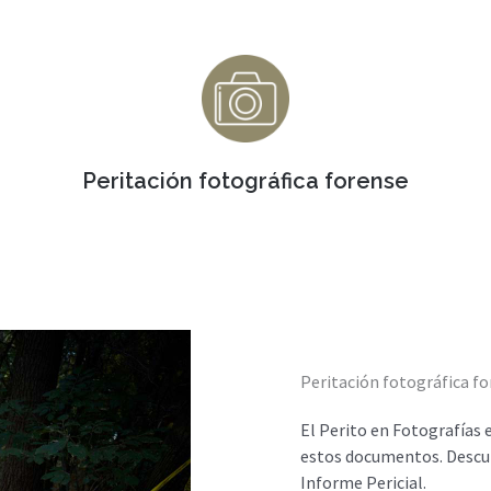
Peritación fotográfica forense
Peritación fotográfica f
El Perito en Fotografías e
estos documentos. Descubr
Informe Pericial.