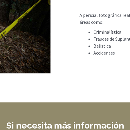
A pericial fotográfica rea
áreas como:
Criminalística
Fraudes de Suplan
Balística
Accidentes
Si necesita más información